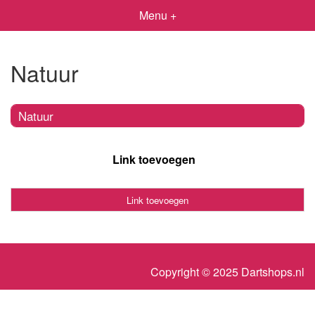
Menu +
Natuur
Natuur
Link toevoegen
Link toevoegen
Copyright © 2025 Dartshops.nl